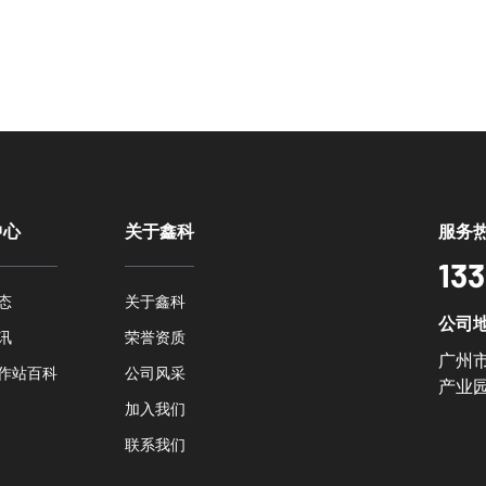
中心
关于鑫科
服务
133
态
关于鑫科
公司
讯
荣誉资质
广州
作站百科
公司风采
产业
加入我们
联系我们