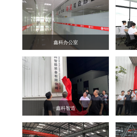
鑫科办公室
鑫科智造