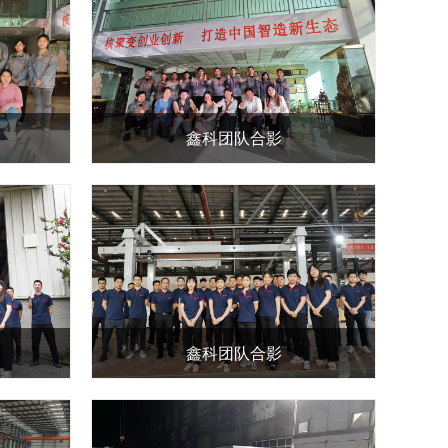
鑫科团队合影
鑫科团队合影