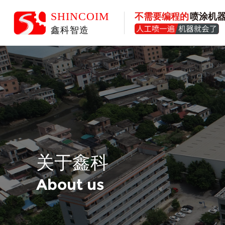
关于鑫科
About us