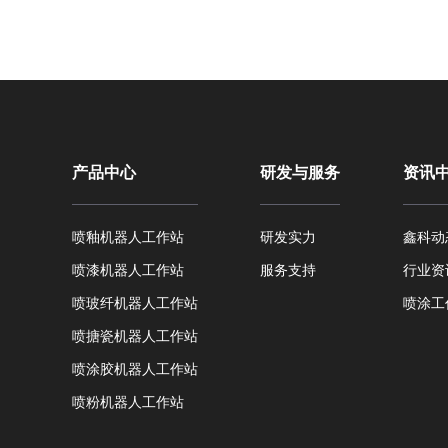
产品中心
研发与服务
资讯
喷釉机器人工作站
研发实力
鑫科动
喷漆机器人工作站
服务支持
行业资
喷玻纤机器人工作站
喷涂工
喷搪瓷机器人工作站
喷涂胶机器人工作站
喷粉机器人工作站