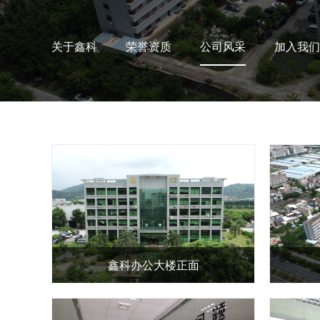
关于鑫科
荣誉资质
公司风采
加入我们
鑫科办公大楼正面