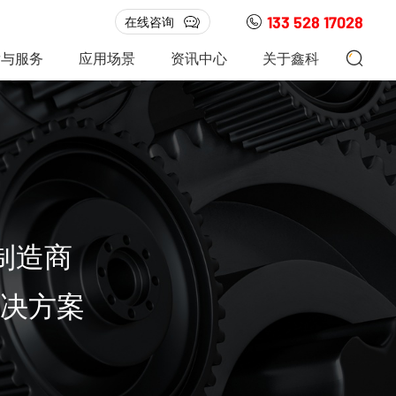
133 528 17028
在线咨询
发与服务
应用场景
资讯中心
关于鑫科
制造商
决方案