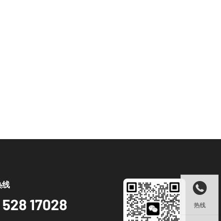
热线

 528 17028
热线