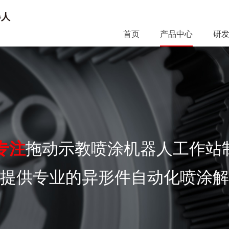
首页
产品中心
研
拖动示教喷涂机器人工作站
专注
提供专业的异形件自动化喷涂解