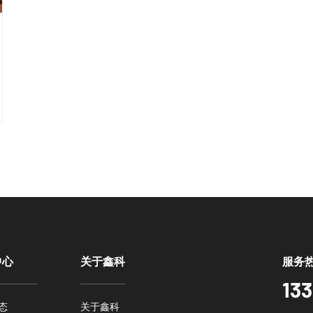
中心
关于鑫科
服务
133
态
关于鑫科